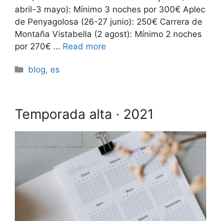
abril-3 mayo): Mínimo 3 noches por 300€ Aplec
de Penyagolosa (26-27 junio): 250€ Carrera de
Montaña Vistabella (2 agost): Mínimo 2 noches
por 270€ …
Read more
Categories
blog
,
es
Temporada alta · 2021