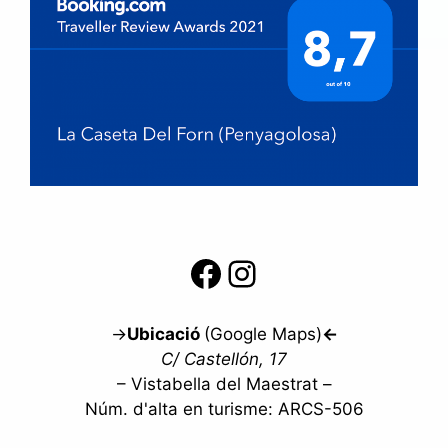
Facebook
Instagram
→
Ubicació
(Google Maps)
←
C/ Castellón, 17
– Vistabella del Maestrat –
Núm. d'alta en turisme: ARCS-506