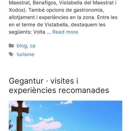
Maestrat, Benafigos, Vistabella del Maestrat i
Xodos). També opcions de gastronomia,
allotjament i experiències en la zona. Entre les
en el terme de Vistabella, destaquem les
següents: Volta …
Read more
Categories
blog
,
ca
Etiquetes
turisme
Gegantur · visites i
experiències recomanades