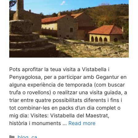
Pots aprofitar la teua visita a Vistabella i
Penyagolosa, per a participar amb Gegantur en
alguna experiència de temporada (com buscar
trufa o rovellons) o realitzar una visita guiada, a
triar entre quatre possibilitats diferents i fins i
tot combinar-les en packs d’un dia complet o
mig dia: Visites: Vistabella del Maestrat,
història i monuments …
Read more
Categories
blog
,
ca