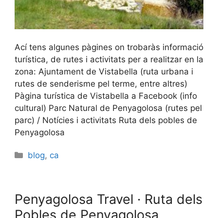
Ací tens algunes pàgines on trobaràs informació
turística, de rutes i activitats per a realitzar en la
zona: Ajuntament de Vistabella (ruta urbana i
rutes de senderisme pel terme, entre altres)
Pàgina turística de Vistabella a Facebook (info
cultural) Parc Natural de Penyagolosa (rutes pel
parc) / Notícies i activitats Ruta dels pobles de
Penyagolosa
Categories
blog
,
ca
Penyagolosa Travel · Ruta dels
Pobles de Penyagolosa