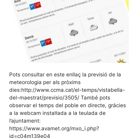
Pots consultar en este enllaç la previsió de la
meteorologia per als pròxims
dies:http://www.ccma.cat/el-temps/vistabella-
del-maestrat/previsio/3505/ També pots
observar el temps del poble en directe, gràcies
a la webcam instal·lada a la teulada de
l’ajuntament:
https://www.avamet.org/mxo_i.php?
id=c04m139e04