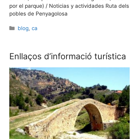
por el parque) / Noticias y actividades Ruta dels
pobles de Penyagolosa
Categories
blog
,
ca
Enllaços d’informació turística