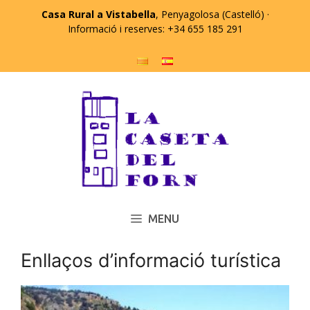
Vés
Casa Rural a Vistabella
, Penyagolosa (Castelló) ·
al
Informació i reserves: +34 655 185 291
contingut
MENU
Enllaços d’informació turística