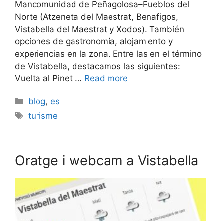
Mancomunidad de Peñagolosa–Pueblos del
Norte (Atzeneta del Maestrat, Benafigos,
Vistabella del Maestrat y Xodos). También
opciones de gastronomía, alojamiento y
experiencias en la zona. Entre las en el término
de Vistabella, destacamos las siguientes:
Vuelta al Pinet …
Read more
Categories
blog
,
es
Etiquetes
turisme
Oratge i webcam a Vistabella