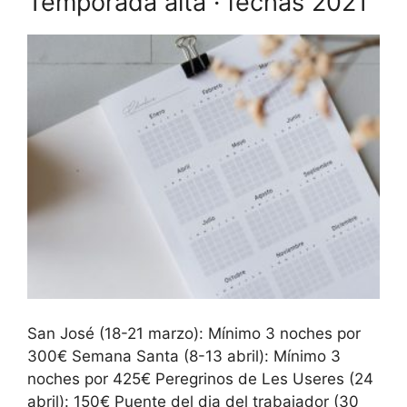
Temporada alta · fechas 2021
San José (18-21 marzo): Mínimo 3 noches por
300€ Semana Santa (8-13 abril): Mínimo 3
noches por 425€ Peregrinos de Les Useres (24
abril): 150€ Puente del dia del trabajador (30