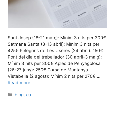
Sant Josep (18-21 març): Mínim 3 nits per 300€
Setmana Santa (8-13 abril): Mínim 3 nits per
425€ Pelegrins de Les Useres (24 abril): 150€
Pont del dia del treballador (30 abril-3 maig):
Mínim 3 nits per 300€ Aplec de Penyagolosa
(26-27 juny): 250€ Cursa de Muntanya
Vistabella (2 agost): Mínim 2 nits per 270€ …
Read more
Categories
blog
,
ca