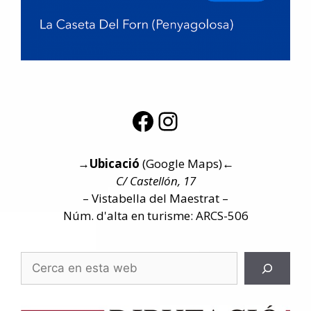
→
Ubicació
(Google Maps)
←
C/ Castellón, 17
– Vistabella del Maestrat –
Núm. d'alta en turisme: ARCS-506