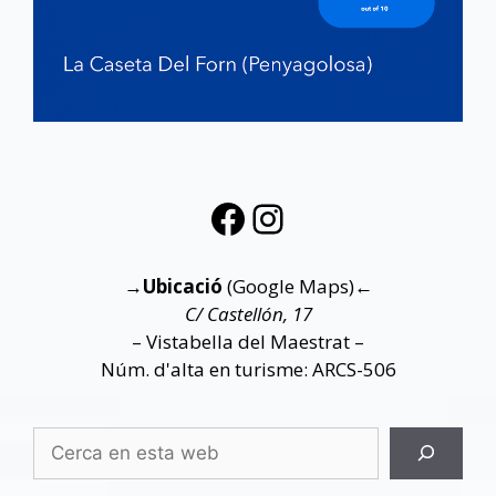
→
Ubicació
(Google Maps)
←
C/ Castellón, 17
– Vistabella del Maestrat –
Núm. d'alta en turisme: ARCS-506