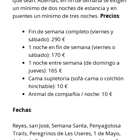
que sean. Además, en fin de semana se exigen
un mínimo de dos noches de estancia y en
puentes un mínimo de tres noches.
Precios
:
Fin de semana completo (viernes y
sábado): 290 €
1 noche en fin de semana (viernes o
sábado): 170 €
1 noche entre semana (de domingo a
jueves): 165 €
Cama supletoria (sofá-cama o colchón
hinchable): 10 €
Animal de compañía / noche: 10 €
Fechas
:
Reyes, san José, Semana Santa, Penyagolosa
Trails, Peregrinos de Les Useres, 1 de Mayo,