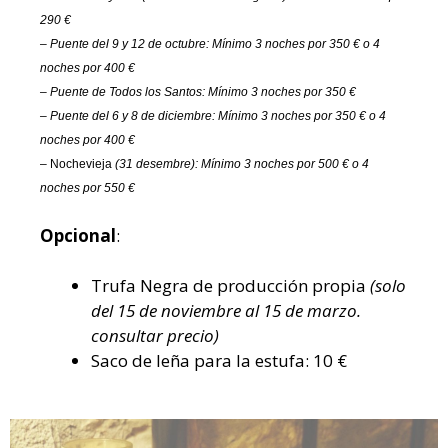
290
€
–
Puente
del 9 y 12
de octubre: Mínimo
3
noches por
3
5
0 € o 4
noches por 400 €
–
Puente de Todos los Santos: Mínimo 3 noches por 350 €
– Puente
del 6 y 8 de
diciembre: Mínimo 3 noches
por
3
5
0 € o 4
noches por 400 €
– Nochevieja
(31 desembre)
: Mínimo 3 noches por
50
0
€ o 4
noches por 550 €
Opcional
:
Trufa Negra de producción propia
(solo
del 15 de noviembre al 15 de marzo.
consultar precio)
Saco de leña para la estufa: 10 €